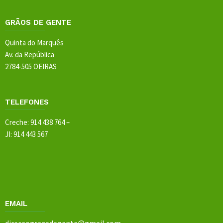
GRÃOS DE GENTE
Quinta do Marquês
Av. da República
2784-505 OEIRAS
TELEFONES
Creche: 914 438 764 –
JI: 914 443 567
EMAIL
direcaograosdegente@gmail.com