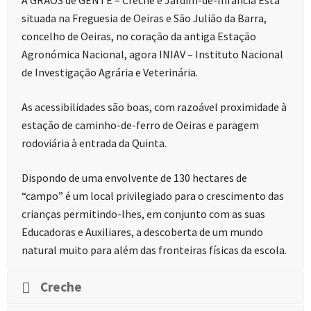
A GRÃOS
de GENTE – Creche e Jardim-de-Infância Está
situada na Freguesia de Oeiras e São Julião da Barra,
concelho de Oeiras, no coração da antiga Estação
Agronómica Nacional, agora INIAV – Instituto Nacional
de Investigação Agrária e Veterinária.
As acessibilidades são boas, com razoável proximidade à
estação de caminho-de-ferro de Oeiras e paragem
rodoviária à entrada da Quinta.
Dispondo de uma envolvente de 130 hectares de
“campo” é um local privilegiado para o crescimento das
crianças permitindo-lhes, em conjunto com as suas
Educadoras e Auxiliares, a descoberta de um mundo
natural muito para além das fronteiras físicas da escola.
Creche