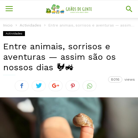
Inicio
Actividades
Entre animais, sorrisos e aventuras — assim são os nossos dias 🐓🚜
Actividades
Entre animais, sorrisos e
aventuras — assim são os
nossos dias 🐓🚜
8016
views