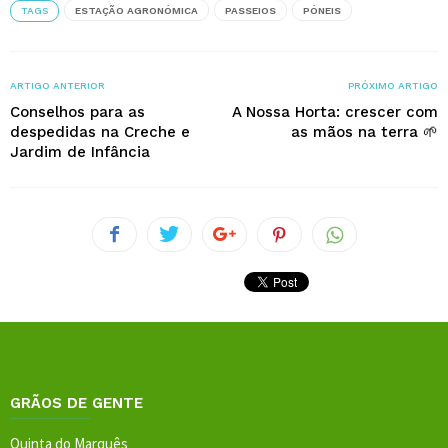
TAGS
ESTAÇÃO AGRONÓMICA
PASSEIOS
PÓNEIS
ARTIGO ANTERIOR
PRÓXIMO ARTIGO
Conselhos para as
A Nossa Horta: crescer com
despedidas na Creche e
as mãos na terra 🌱
Jardim de Infância
GRÃOS DE GENTE
Quinta do Marquês